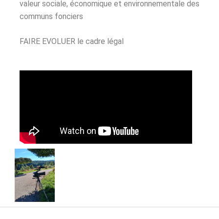
valeur sociale, économique et environnementale des
communs fonciers
FAIRE EVOLUER le cadre légal