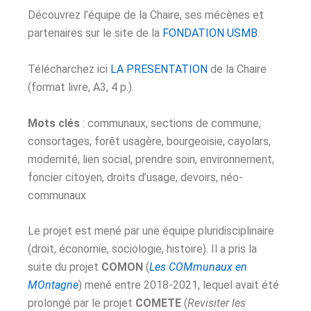
Découvrez l’équipe de la Chaire, ses mécènes et
partenaires sur le site de la
FONDATION USMB
.
Télécharchez ici
LA PRESENTATION
de la Chaire
(format livre, A3, 4 p.).
Mots clés
: communaux, sections de commune,
consortages, forêt usagère, bourgeoisie, cayolars,
modernité, lien social, prendre soin, environnement,
foncier citoyen, droits d’usage, devoirs, néo-
communaux
Le projet est mené par une équipe pluridisciplinaire
(droit, économie, sociologie, histoire). Il a pris la
suite du projet
COMON
(
Les COMmunaux en
MOntagne
) mené entre 2018-2021, lequel avait été
prolongé par le projet
COMETE
(
Revisiter les