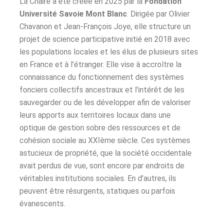
La Chaire a été créée en 2025 par la
Fondation
Université Savoie Mont Blanc
. Dirigée par Olivier
Chavanon et Jean-François Joye, elle structure un
projet de science participative initié en 2018 avec
les populations locales et les élus de plusieurs sites
en France et à l’étranger. Elle vise à accroître la
connaissance du fonctionnement des systèmes
fonciers collectifs ancestraux et l’intérêt de les
sauvegarder ou de les développer afin de valoriser
leurs apports aux territoires locaux dans une
optique de gestion sobre des ressources et de
cohésion sociale au XXIème siècle. Ces systèmes
astucieux
de propriété, que la société occidentale
avait perdus de vue, sont encore par endroits de
véritables institutions sociales. En d’autres, ils
peuvent être résurgents, statiques ou parfois
évanescents.